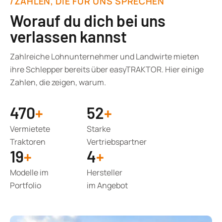
/ZAHLEN, DIE FÜR UNS SPRECHEN
Worauf du dich bei uns
verlassen kannst
Zahlreiche Lohnunternehmer und Landwirte mieten
ihre Schlepper bereits über easyTRAKTOR. Hier einige
Zahlen, die zeigen, warum.
470
+
52
+
Vermietete
Starke
Traktoren
Vertriebspartner
19
+
4
+
Modelle im
Hersteller
Portfolio
im Angebot